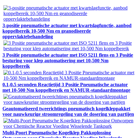
3-positie pneumatische actuator met kwartslagfunctie, aanbod
koppelbereik 10-500 Nm en geanodiseerde
oppervlaktebehandeling
3 Positie pneumatische actuator met ISO 5211 flens en 3 Positie
besturing voor klep automatisering met 10-500 Nm
koppelbereik
0.1-0.5 seconden Reactietijd 3 Positie Pneumatische actuator
met 10-500 Nm koppelbereik en NAMUR-standaardmontage
Geautomatiseerd tweerichtings pneumatisch kogelkleppakket
voor nauwkeurige stroomregeling van de dosering van partijen
Multi-Poort Pneumatische Kogelklep Pakkoplossing