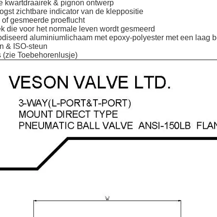
e kwartdraairek & pignon ontwerp
gst zichtbare indicator van de kleppositie
 of gesmeerde proeflucht
ek die voor het normale leven wordt gesmeerd
diseerd aluminiumlichaam met epoxy-polyester met een laag b
 & ISO-steun
 (zie Toebehorenlusje)