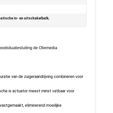
tische in- en uitschakelbalk
,
dsituatiesluiting de Oliemedia
uratie van de zuigeraandrijving combineren voor
che is actuator meest minst vatbaar voor
vastgemaakt, eliminerend moeilijke