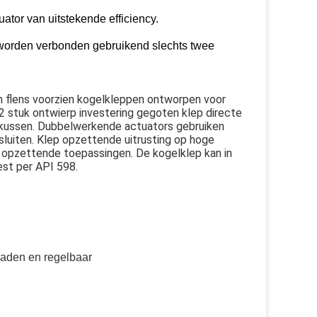
uator van uitstekende efficiency.
 worden verbonden gebruikend slechts twee
n flens voorzien kogelkleppen ontworpen voor
2 stuk ontwierp investering gegoten klep directe
kussen. Dubbelwerkende actuators gebruiken
sluiten. Klep opzettende uitrusting op hoge
 opzettende toepassingen. De kogelklep kan in
est per API 598.
laden en regelbaar