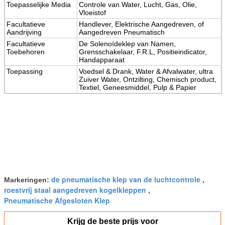
Toepasselijke Media
Controle van Water, Lucht, Gas, Olie,
Vloeistof
Facultatieve
Handlever, Elektrische Aangedreven, of
Aandrijving
Aangedreven Pneumatisch
Facultatieve
De Solenoïdeklep van Namen,
Toebehoren
Grensschakelaar, F.R.L, Positieindicator,
Handapparaat
Toepassing
Voedsel & Drank, Water & Afvalwater, ultra
Zuiver Water, Ontzilting, Chemisch product,
Textiel, Geneesmiddel, Pulp & Papier
de pneumatische klep van de luchtcontrole
Markeringen:
,
roestvrij staal aangedreven kogelkleppen
,
Pneumatische Afgesloten Klep
Krijg de beste prijs voor