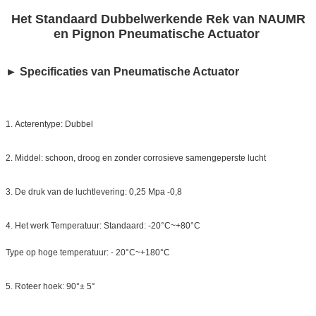
Het Standaard Dubbelwerkende Rek van NAUMR
en Pignon Pneumatische Actuator
► Specificaties van Pneumatische Actuator
1.
Acterentype: Dubbel
2.
Middel: schoon, droog en zonder corrosieve samengeperste lucht
3.
De druk van de luchtlevering: 0,25 Mpa -0,8
4.
Het werk Temperatuur: Standaard: -20°C~+80°C
Type op hoge temperatuur: - 20°C~+180°C
5.
Roteer hoek: 90°± 5°