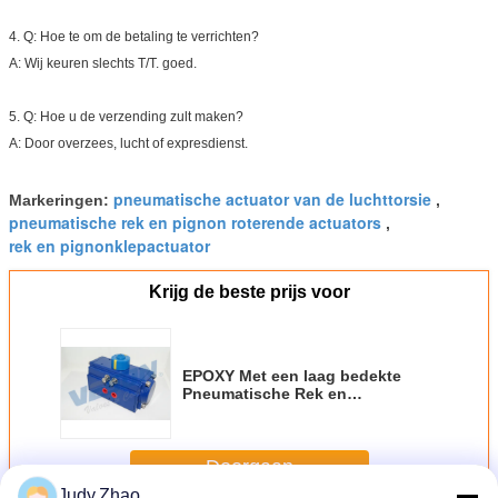
4.
Q: Hoe te om de betaling te verrichten?
A: Wij keuren slechts T/T. goed.
5.
Q: Hoe u de verzending zult maken?
A: Door overzees, lucht of expresdienst.
pneumatische actuator van de luchttorsie
Markeringen:
,
pneumatische rek en pignon roterende actuators
,
rek en pignonklepactuator
Krijg de beste prijs voor
EPOXY Met een laag bedekte
Pneumatische Rek en
Pignonactuator voor
Bal/Vleugelklep
Doorgaan
Judy.Zhao