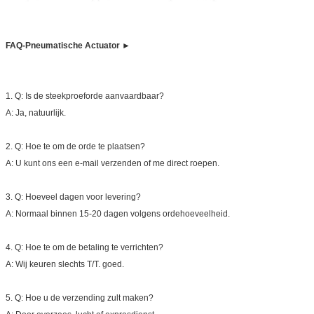
FAQ-Pneumatische Actuator ►
1.
Q: Is de steekproeforde aanvaardbaar?
A: Ja, natuurlijk.
2.
Q: Hoe te om de orde te plaatsen?
A: U kunt ons een e-mail verzenden of me direct roepen.
3.
Q: Hoeveel dagen voor levering?
A: Normaal binnen 15-20 dagen volgens ordehoeveelheid.
4.
Q: Hoe te om de betaling te verrichten?
A: Wij keuren slechts T/T. goed.
5.
Q: Hoe u de verzending zult maken?