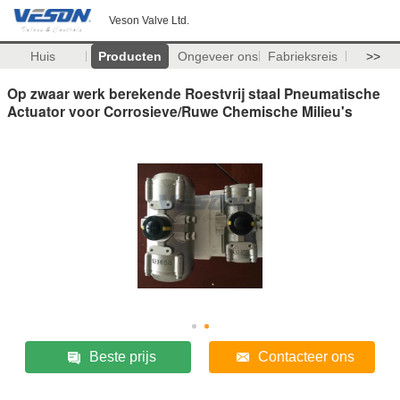
Veson Valve Ltd.
Huis
Producten
Ongeveer ons
Fabrieksreis
>>
Op zwaar werk berekende Roestvrij staal Pneumatische
Actuator voor Corrosieve/Ruwe Chemische Milieu's
Beste prijs
Contacteer ons