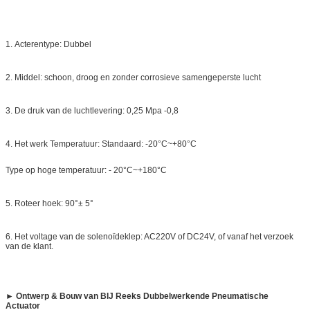
1.
Acterentype: Dubbel
2.
Middel: schoon, droog en zonder corrosieve samengeperste lucht
3.
De druk van de luchtlevering: 0,25 Mpa -0,8
4.
Het werk Temperatuur: Standaard: -20°C~+80°C
Type op hoge temperatuur: - 20°C~+180°C
5.
Roteer hoek: 90°± 5°
6.
Het voltage van de solenoïdeklep: AC220V of DC24V, of vanaf het verzoek
van de klant.
► Ontwerp & Bouw van BIJ Reeks Dubbelwerkende Pneumatische
Actuator