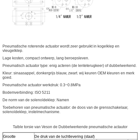
Pneumatische roterende actuator wordt zeer gebruikt in kogelklep en
vleugelklep.
Lage kosten, compact ontwerp, lang beroepsleven.
Pneumatisch actuator type: enig acteren (de lenteterugkeer) of dubbelwerkend.
Kleur: sinaasappel, donkergrijs blauw, zwart. wij keuren OEM kleuren en merk
goed.
Pneumatische actuator werkdruk: 0.3~0.8MPa
Bodemverbinding: ISO 5211
De norm van de solenoïdeklep: Namen
Toebehoren van pneumatische actuator: de doos van de grensschakelaar,
solenoïdeklep, instelmechanisme.
Talble torsie van Veson de Dubbelwerkende pneumatische actautor
Grootte
De druk van de luchtlevering (staaf)