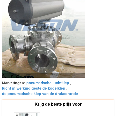
pneumatische luchtklep
Markeringen:
,
lucht in werking gestelde kogelklep
,
de pneumatische klep van de drukcontrole
Krijg de beste prijs voor