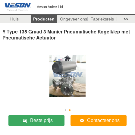
Veson Valve Ltd.
Huis
Producten
Ongeveer ons
Fabrieksreis
>>
Y Type 135 Graad 3 Manier Pneumatische Kogelklep met
Pneumatische Actuator
Beste prijs
Contacteer ons