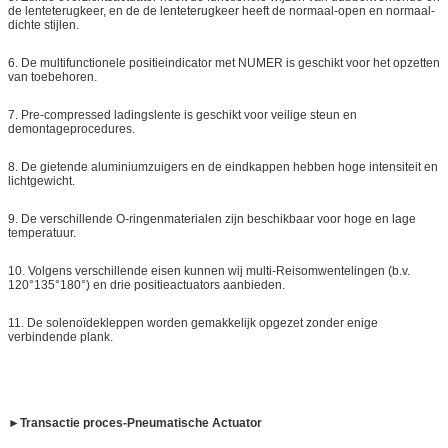
de lenteterugkeer, en de de lenteterugkeer heeft de normaal-open en normaal-
dichte stijlen.
6. De multifunctionele positieindicator met NUMER is geschikt voor het opzetten
van toebehoren.
7. Pre-compressed ladingslente is geschikt voor veilige steun en
demontageprocedures.
8. De gietende aluminiumzuigers en de eindkappen hebben hoge intensiteit en
lichtgewicht.
9. De verschillende O-ringenmaterialen zijn beschikbaar voor hoge en lage
temperatuur.
10. Volgens verschillende eisen kunnen wij multi-Reisomwentelingen (b.v.
120°135°180°) en drie positieactuators aanbieden.
11. De solenoïdekleppen worden gemakkelijk opgezet zonder enige
verbindende plank.
►
Transactie proces-Pneumatische
Actuator