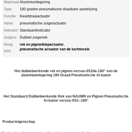
Materiaal:
Aluminiumlegering
Type:
180 graden pneumatische draaibare aandrijving
Functie:
Kwartdraaiactuator
Valve:
pneumatische zuigeractuator
Indicator:
Standaardindicator
Zuigers:
Dubbel zuigerrek
rek en pignonklepactuator
Hoog
,
pneumatische actuator van de luchttorsie
licht:
Het dubbelwerkende rek en pignon versus-052da-180° van de
aluminiumlegering 180 Graad Pneumatische Actuator
Het Standaard Dubbelwerkende Rek van NAUMR en Pignon Pneumatische
Actuator versus-052--180°
Producteigenschap