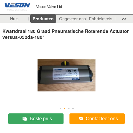
Veson Valve Ltd.
Huis
Producten
Ongeveer ons
Fabrieksreis
>>
Kwartdraai 180 Graad Pneumatische Roterende Actuator
versus-052da-180°
Beste prijs
Contacteer ons