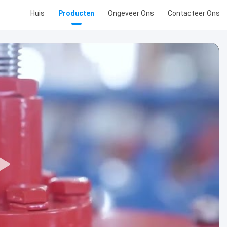
Huis
Producten
Ongeveer Ons
Contacteer Ons