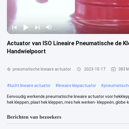
Actuator van ISO Lineaire Pneumatische de K
Handwielpoort
pneumatische lineaire actuator
2023-10-17
383 
#
lucht lineaire actuator
#
lineaire klepactuator
#
pneumatische 
Eenvoudig werkende pneumatische lineaire actuator voor hekkle
hek kleppen, plaat hek kleppen, mes hek werken- kleppeën, globe-kl
Berichten van bezoekers