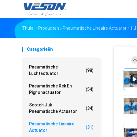
Thuis
Producten
Pneumatische Lineaire Actuator
1 J
Catagorieën
Pneumatische
(98)
Luchtactuator
Pneumatische Rek En
(54)
Pignonactuator
Scotch Juk
(34)
Pneumatische Actuator
Pneumatische Lineaire
(31)
Actuator