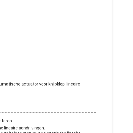
umatische actuator voor knijpklep, lineaire
atoren
 lineaire aandrijvingen.