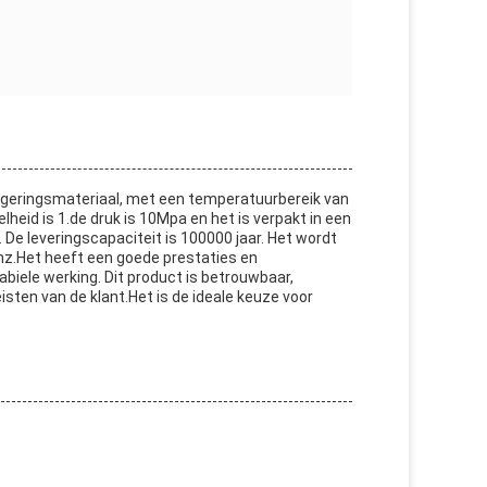
geringsmateriaal, met een temperatuurbereik van
heid is 1.de druk is 10Mpa en het is verpakt in een
De leveringscapaciteit is 100000 jaar. Het wordt
 enz.Het heeft een goede prestaties en
abiele werking. Dit product is betrouwbaar,
ten van de klant.Het is de ideale keuze voor