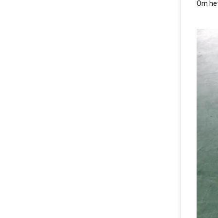
Om het