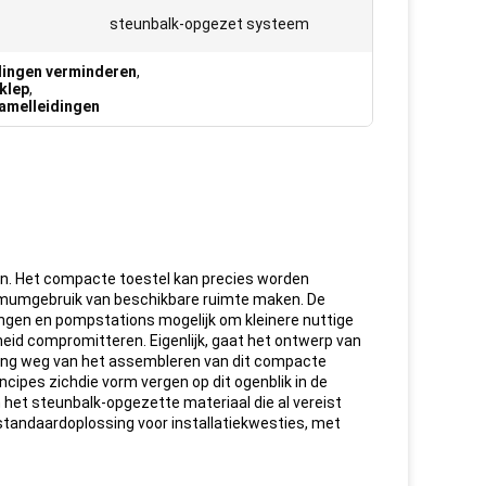
steunbalk-opgezet systeem
dingen verminderen
,
klep
,
amelleidingen
en. Het compacte toestel kan precies worden
imumgebruik van beschikbare ruimte maken. De
ingen en pompstations mogelijk om kleinere nuttige
eid compromitteren. Eigenlijk, gaat het ontwerp van
uiving weg van het assembleren van dit compacte
cipes zichdie vorm vergen op dit ogenblik in de
het steunbalk-opgezette materiaal die al vereist
standaardoplossing voor installatiekwesties, met