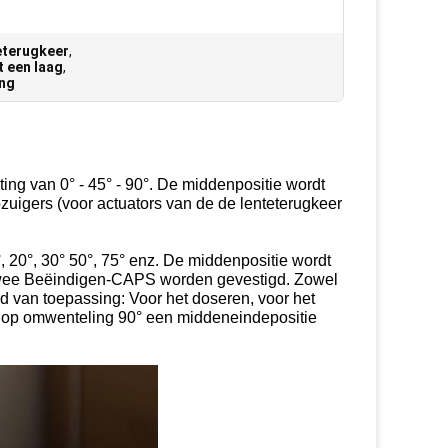
eterugkeer
,
 een laag
,
ing
ting van 0° - 45° - 90°. De middenpositie wordt
uigers (voor actuators van de de lenteterugkeer
, 20°, 30° 50°, 75° enz. De middenpositie wordt
n twee Beëindigen-CAPS worden gevestigd. Zowel
d van toepassing: Voor het doseren, voor het
r op omwenteling 90° een middeneindepositie