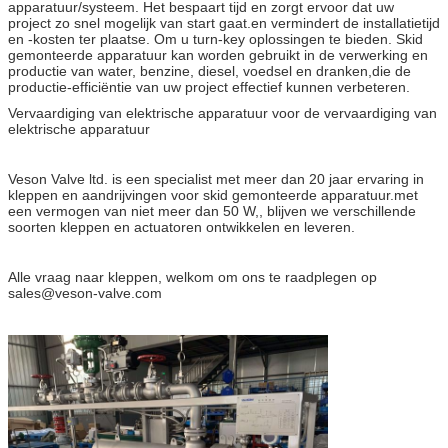
apparatuur/systeem. Het bespaart tijd en zorgt ervoor dat uw
project zo snel mogelijk van start gaat.en vermindert de installatietijd
en -kosten ter plaatse. Om u turn-key oplossingen te bieden. Skid
gemonteerde apparatuur kan worden gebruikt in de verwerking en
productie van water, benzine, diesel, voedsel en dranken,die de
productie-efficiëntie van uw project effectief kunnen verbeteren.
Vervaardiging van elektrische apparatuur voor de vervaardiging van
elektrische apparatuur
Veson Valve ltd. is een specialist met meer dan 20 jaar ervaring in
kleppen en aandrijvingen voor skid gemonteerde apparatuur.met
een vermogen van niet meer dan 50 W,, blijven we verschillende
soorten kleppen en actuatoren ontwikkelen en leveren.
Alle vraag naar kleppen, welkom om ons te raadplegen op
sales@veson-valve.com