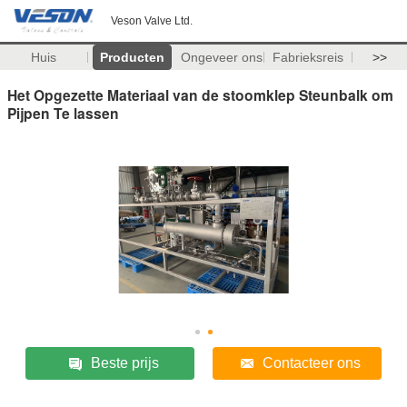
Veson Valve Ltd.
Huis
Producten
Ongeveer ons
Fabrieksreis
>>
Het Opgezette Materiaal van de stoomklep Steunbalk om
Pijpen Te lassen
Beste prijs
Contacteer ons