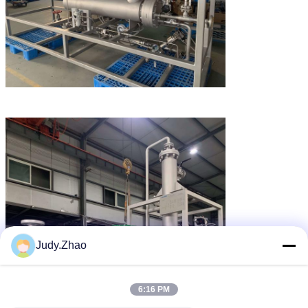
Judy.Zhao
6:16 PM