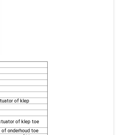
tuator of klep
ctuator of klep toe
s of onderhoud toe