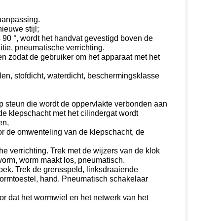
 aanpassing.
ieuwe stijl;
 90 °, wordt het handvat gevestigd boven de
itie, pneumatische verrichting.
 zodat de gebruiker om het apparaat met het
en, stofdicht, waterdicht, beschermingsklasse
p steun die wordt de oppervlakte verbonden aan
de klepschacht met het cilindergat wordt
en,
or de omwenteling van de klepschacht, de
e verrichting. Trek met de wijzers van de klok
 worm, worm maakt los, pneumatisch.
oek. Trek de grensspeld, linksdraaiende
wormtoestel, hand. Pneumatisch schakelaar
r dat het wormwiel en het netwerk van het