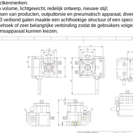
ctkenmerken:
n volume, lichtgewicht, redelijk ontwerp, nieuwe stijl;
sen van producten, outputtorsie en pneumatisch apparaat, dive
3 verbond gaten maakte een achthoekige structuur of een speci
hoek of zeer belangrijke verbinding zodat de gebruikers volgen
amsapparaat kunnen kiezen.