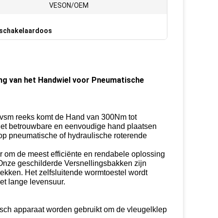
VESON/OEM
e schakelaardoos
ing van het Handwiel voor Pneumatische
nvsm reeks komt de Hand van 300Nm tot
et betrouwbare en eenvoudige hand plaatsen
op pneumatische of hydraulische roterende
r om de meest efficiënte en rendabele oplossing
 Onze geschilderde Versnellingsbakken zijn
rekken. Het zelfsluitende wormtoestel wordt
et lange levensuur.
sch apparaat worden gebruikt om de vleugelklep