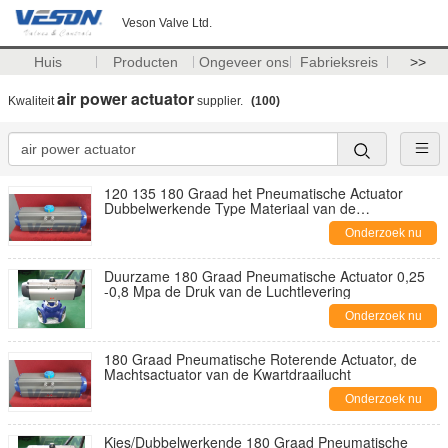
Veson Valve Ltd.
Huis
Producten
Ongeveer ons
Fabrieksreis
>>
air power actuator
Kwaliteit
supplier.
(100)
120 135 180 Graad het Pneumatische Actuator
Dubbelwerkende Type Materiaal van de
Aluminiumlegering
Onderzoek nu
Duurzame 180 Graad Pneumatische Actuator 0,25
-0,8 Mpa de Druk van de Luchtlevering
Onderzoek nu
180 Graad Pneumatische Roterende Actuator, de
Machtsactuator van de Kwartdraailucht
Onderzoek nu
Kies/Dubbelwerkende 180 Graad Pneumatische