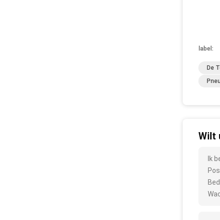
label:
De T
Pneu
Wilt
Ik 
Pos
Bed
Wac