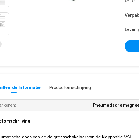
Prijs:
Verpak
Leverti
illeerde Informatie
Productomschrijving
rkeren:
Pneumatische magnee
ctomschrijving
umatische doos van de de grensschakelaar van de kleppositie VSL