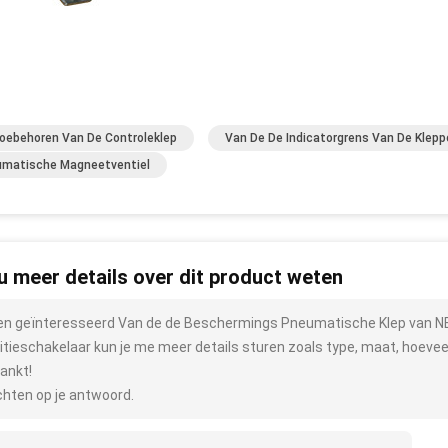
oebehoren Van De Controleklep
Van De De Indicatorgrens Van De Klepp
matische Magneetventiel
 u meer details over dit product weten
ben geïnteresseerd Van de de Beschermings Pneumatische Klep van N
itieschakelaar kun je me meer details sturen zoals type, maat, hoeveel
ankt!
hten op je antwoord.