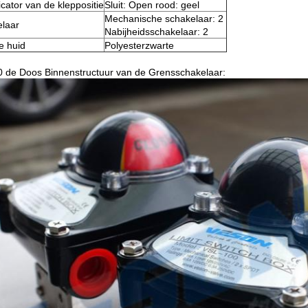
icator van de kleppositie
Sluit: Open rood: geel
Mechanische schakelaar: 2
laar
Nabijheidsschakelaar: 2
e huid
Polyesterzwarte
0 de Doos Binnenstructuur van de Grensschakelaar: