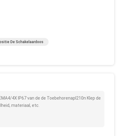
ositie De Schakelaardoos
EMA4/4X IP67 van de de Toebehorenapl210n Klep de
heid, materiaal, etc.